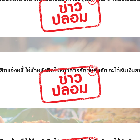
สือแจ้งหนี้ ให้นำหนังสือไปธนาคารรัฐต้นสังกัด จะได้รับเงิน