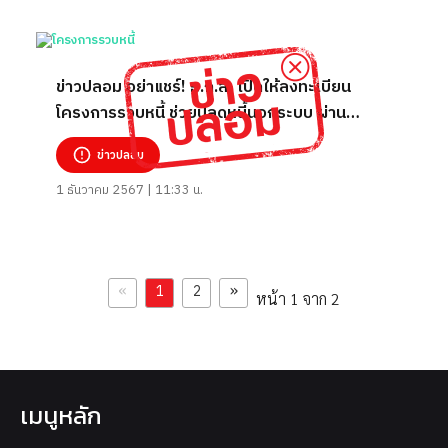
ข่าวปลอม อย่าแชร์! ธ.ก.ส. เปิดให้ลงทะเบียน
โครงการรวบหนี้ ช่วยปลดหนี้นอกระบบ ผ่าน
Tiktok .baac.thailand52
ข่าวปลอม
1 ธันวาคม 2567 | 11:33 น.
«
»
1
2
หน้า 1 จาก 2
เมนูหลัก