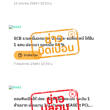
11 มกราคม 2569 | 10:32 น.
SCB รวมหนี้นอกระบบ ปลดบูโร-แบล็กลิสต์ ให้ยืม
1 แสน ผ่อนเบา ดอกเบี้ย 0.5%
ข่าวบิดเบือน
7 พฤษภาคม 2568 | 13:30 น.
ออมสินเปิดให้ ปชช. กู้ปิดหนี้นอกระบบ วงเงิน 1
ล้านบาท ผ่อนนาน 3 ปี ผ่านเพจ LEASE it PCL