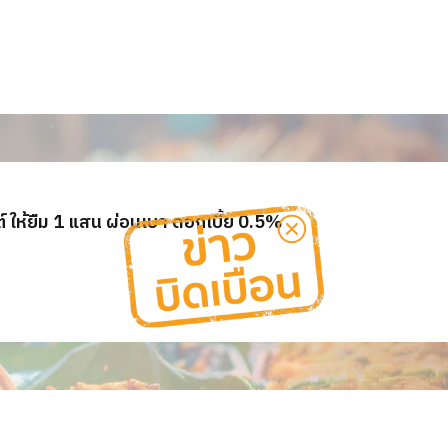
 ให้ยืม 1 แสน ผ่อนเบา ดอกเบี้ย 0.5%