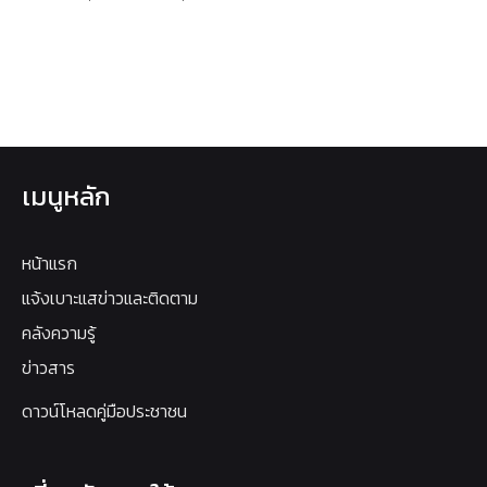
เมนูหลัก
หน้าแรก
แจ้งเบาะแสข่าวและติดตาม
คลังความรู้
ข่าวสาร
ดาวน์โหลดคู่มือประชาชน