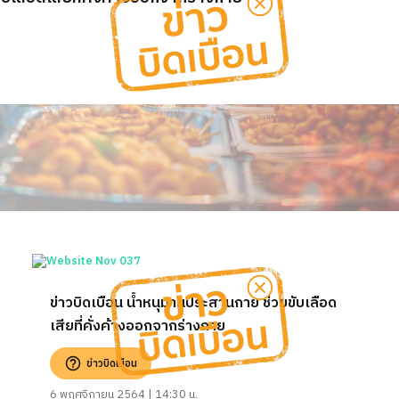
ข่าวบิดเบือน น้ำหนุมานประสานกาย ช่วยขับเลือด
เสียที่คั่งค้างออกจากร่างกาย
ข่าวบิดเบือน
6 พฤศจิกายน 2564 | 14:30 น.