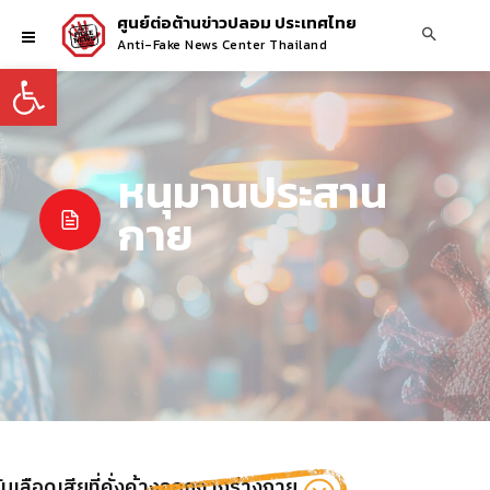
ศูนย์ต่อต้านข่าวปลอม ประเทศไทย
Anti-Fake News Center Thailand
Open toolbar
หนุมานประสาน
กาย
บเลือดเสียที่คั่งค้างออกจากร่างกาย