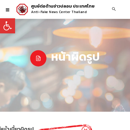
ศูนย์ต่อต้านข่าวปลอม ประเทศไทย
Anti-Fake News Center Thailand
Open toolbar
หน้าผิดรูป
หน้าเบี้ยวผิดรูป