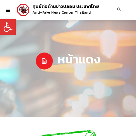
ศูนย์ต่อต้านข่าวปลอม ประเทศไทย
Anti-Fake News Center Thailand
Open toolbar
หน้าแดง