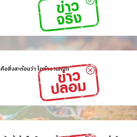
คือสิ่งสะท้อนว่า ไตทำงานหนัก