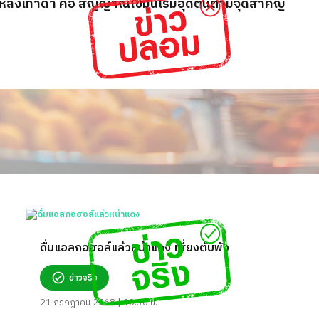
 หลังเท้าดำ คือ สัญญาณไขมันเริ่มอุดตันตามจุดสำคัญ
ดื่มแอลกอฮอล์แล้วหน้าแดง เสี่ยงตับพัง
ข่าวจริง
21 กรกฎาคม 2568 | 10:30 น.