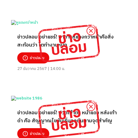
ข่าวปลอม อย่าแชร์! อาการหูแดงกว่าหน้าคือสิ่ง
สะท้อนว่า ไตทำงานหนัก
ข่าวปลอม
27 ธันวาคม 2567 | 14:00 น.
ข่าวปลอม อย่าแชร์! ปวดเบ้าตา หน้าแดง หลังเท้า
ดำ คือ สัญญาณไขมันเริ่มอุดตันตามจุดสำคัญ
ข่าวปลอม