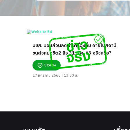
บขส. มอบส่วนลดค่าเครื่องดื่ม ภายในสถานี
ขนส่งหมอชิต2 ถึง 31 ธ.ค. 65 จริงหรือ?
ข่าวจริง
17 มกราคม 2565 | 13:00 น.