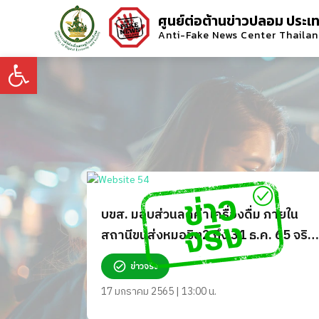
ศูนย์ต่อต้านข่าวปลอม ประเ
Anti-Fake News Center Thaila
Open toolbar
บขส. มอบส่วนลดค่าเครื่องดื่ม ภายใน
สถานีขนส่งหมอชิต2 ถึง 31 ธ.ค. 65 จริง
หรือ?
ข่าวจริง
17 มกราคม 2565 | 13:00 น.