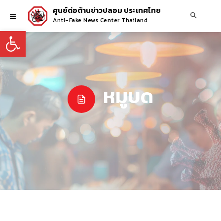
ศูนย์ต่อต้านข่าวปลอม ประเทศไทย
Anti-Fake News Center Thailand
Open toolbar
หมูบด