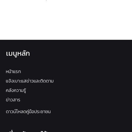
เมนูหลัก
หน้าแรก
แจ้งเบาะแสข่าวและติดตาม
คลังความรู้
ข่าวสาร
ดาวน์โหลดคู่มือประชาชน