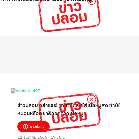
ข่าวปลอม อย่าแชร์! เทน้ำอัดลมใส่เนื้อหมูสด ทำให้
หนอนหรือพยาธิออกจากเนื้อหมู
ข่าวปลอม
12 ธันวาคม 2565 | 17:30 น.