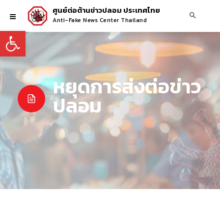
ศูนย์ต่อต้านข่าวปลอม ประเทศไทย
Anti-Fake News Center Thailand
Open toolbar
หยุดการส่งต่อข่าว
ปลอม