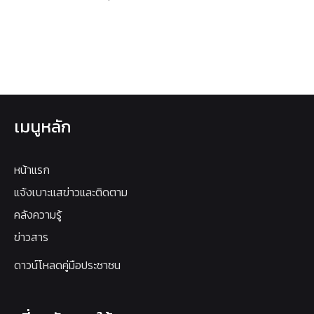
เมนูหลัก
หน้าแรก
แจ้งเบาะแสข่าวและติดตาม
คลังความรู้
ข่าวสาร
ดาวน์โหลดคู่มือประชาชน