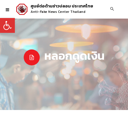
ศูนย์ต่อต้านข่าวปลอม ประเทศไทย
Anti-Fake News Center Thailand
Open toolbar
หลอกดูดเงิน