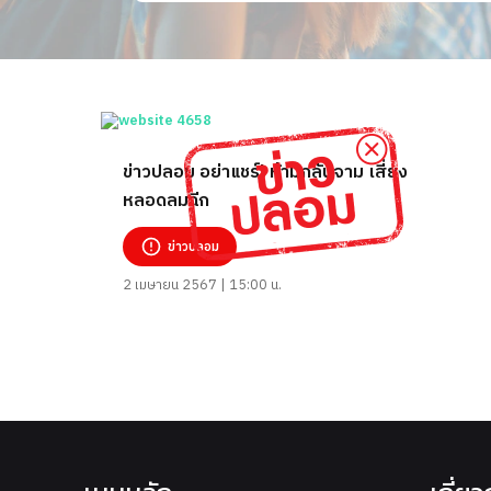
ข่าวปลอม อย่าแชร์! ห้ามกลั้นจาม เสี่ยง
หลอดลมฉีก
ข่าวปลอม
2 เมษายน 2567 | 15:00 น.