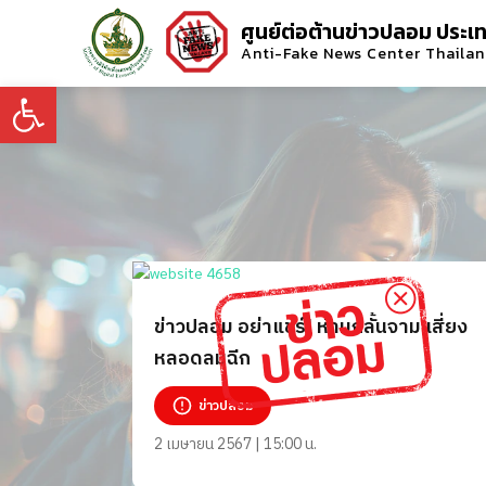
ศูนย์ต่อต้านข่าวปลอม ประเ
Anti-Fake News Center Thaila
Open toolbar
ข่าวปลอม อย่าแชร์! ห้ามกลั้นจาม เสี่ยง
หลอดลมฉีก
ข่าวปลอม
2 เมษายน 2567 | 15:00 น.