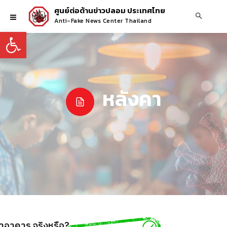
ศูนย์ต่อต้านข่าวปลอม ประเทศไทย
Anti-Fake News Center Thailand
Open toolbar
หลังคา
าอาคาร จริงหรือ?