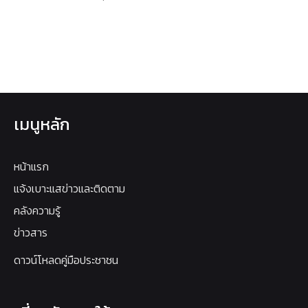
เมนูหลัก
หน้าแรก
แจ้งเบาะแสข่าวและติดตาม
คลังความรู้
ข่าวสาร
ดาวน์โหลดคู่มือประชาชน