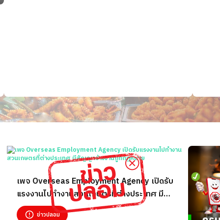
เพจ Overseas Employment Agency เปิดรับ
แรงงานไปทำงานสวนเกษตรที่ต่างประเทศ มี
สัญญาจ้างงานถูกกฎหมาย
ข่าวปลอม