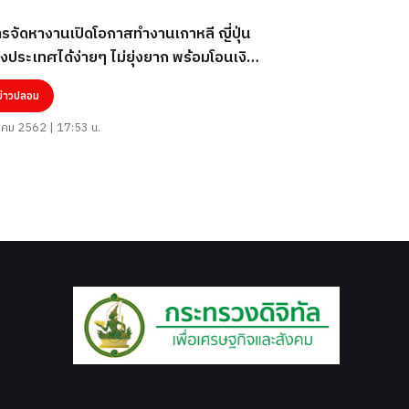
รจัดหางานเปิดโอกาสทำงานเกาหลี ญี่ปุ่น
งประเทศได้ง่ายๆ ไม่ยุ่งยาก พร้อมโอนเงิน
จองสิทธิ์ ข่าวปลอม หลอกลวงประชาชน อย่า
ข่าวปลอม
อ!!
าคม 2562 | 17:53 น.