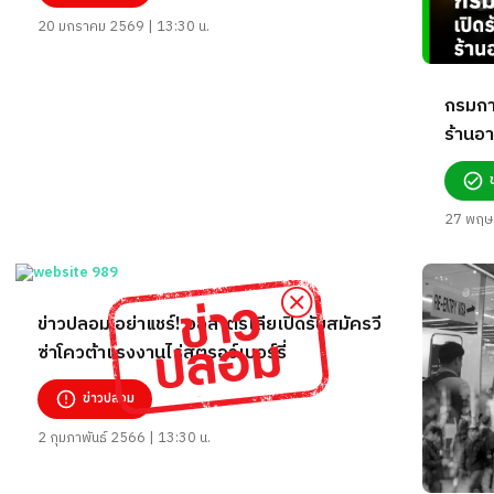
20 มกราคม 2569 | 13:30 น.
กรมกา
ร้านอา
27 พฤษ
ข่าวปลอม อย่าแชร์! ออสเตรเลียเปิดรับสมัครวี
ซ่าโควต้าแรงงานไร่สตรอว์เบอร์รี่
ข่าวปลอม
2 กุมภาพันธ์ 2566 | 13:30 น.