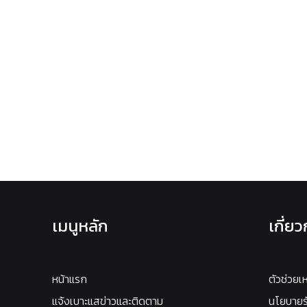
เมนูหลัก
เกี่ย
หน้าแรก
ตัวช่วยเ
แจ้งเบาะแสข่าวและติดตาม
นโยบายรั