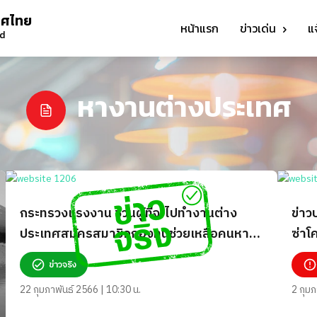
ทศไทย
หน้าแรก
ข่าวเด่น
แ
nd
หางานต่างประเทศ
กระทรวงแรงงาน ชวนผู้ที่จะไปทำงานต่าง
ข่าว
ประเทศสมัครสมาชิกกองทุนช่วยเหลือคนหา
ซ่าโ
งานฯ ผ่าน Smart TOEA จริงหรือ?
ข่าวจริง
22 กุมภาพันธ์ 2566 | 10:30 น.
2 กุมภ