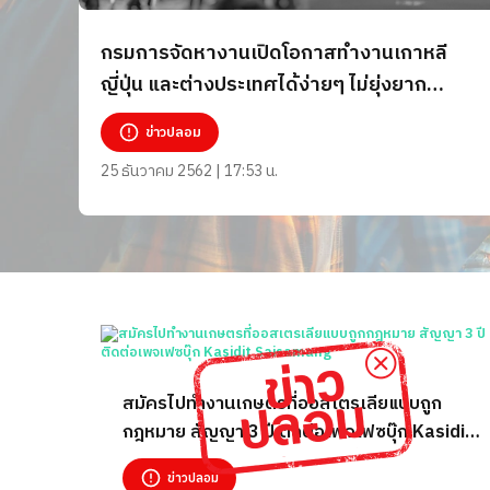
กรมการจัดหางานเปิดโอกาสทำงานเกาหลี
ญี่ปุ่น และต่างประเทศได้ง่ายๆ ไม่ยุ่งยาก
พร้อมโอนเงินเพื่อจองสิทธิ์ ข่าวปลอม หลอก
ข่าวปลอม
ลวงประชาชน อย่าหลงเชื่อ!!
25 ธันวาคม 2562 | 17:53 น.
สมัครไปทำงานเกษตรที่ออสเตรเลียแบบถูก
กฎหมาย สัญญา 3 ปี ติดต่อเพจเฟซบุ๊ก Kasidit
Saisamang
ข่าวปลอม