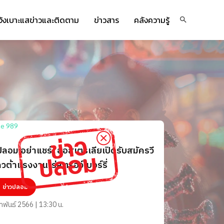
จ้งเบาะแสข่าวและติดตาม
ข่าวสาร
คลังความรู้
ปลอม อย่าแชร์! ออสเตรเลียเปิดรับสมัครวี
ควต้าแรงงานไร่สตรอว์เบอร์รี่
ข่าวปลอม
าพันธ์ 2566 | 13:30 น.