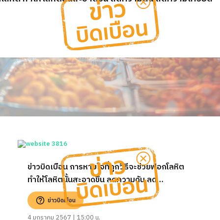
ข่าวบิดเบือน การหายใจที่ถูกวิธีจะช่วยฟอกโลหิต
ทำให้โลหิตนั้นสะอาดขึ้น ลดความดัน ลด
ความเครียด
ข่าวบิดเบือน
4 มกราคม 2567 | 15:00 น.