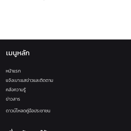
เมนูหลัก
หน้าแรก
แจ้งเบาะแสข่าวและติดตาม
คลังความรู้
ข่าวสาร
ดาวน์โหลดคู่มือประชาชน