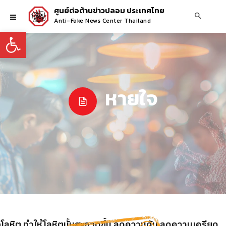
ศูนย์ต่อต้านข่าวปลอม ประเทศไทย
Anti-Fake News Center Thailand
Open toolbar
หายใจ
อกโลหิต ทำให้โลหิตนั้นสะอาดขึ้น ลดความดัน ลดความเครียด