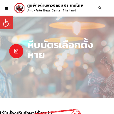
ศูนย์ต่อต้านข่าวปลอม ประเทศไทย
Anti-Fake News Center Thailand
Open toolbar
หีบบัตรเลือกตั้ง
หาย
็บไว้ในห้องเก็บรักษาได้หายไป