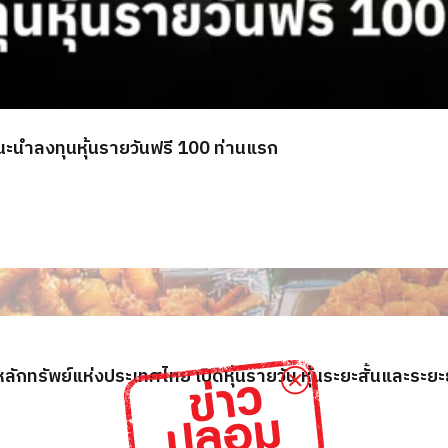
แนะนำลงทุนหุ้นรายวันฟรี 100 ท่านแรก
ลักทรัพย์แห่งประเทศไทย เปิดหุ้นรายวัน หุ้นระยะสั้นและระย