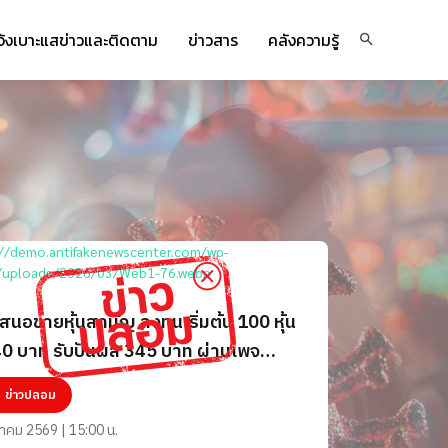
จ้งเบาะแสข่าวและติดตาม
ข่าวสาร
คลังความรู้
สนอขายหุ้นสามัญ ลงทุนเริ่มต้น 100 หุ้น
0 บาท รับปันผล 345 บาท ผ่านเพจ
n Saving - ดัชนีธุรกิจพลังงาน
ข่าวปลอม
นาคม 2569 | 15:00 น.