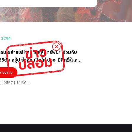
อม อย่าแชร์! ตลาดหลักทรัพย์ฯ ร่วมกับ
ิชิตัน กรุ๊ป จำกัด เปิดให้ ปชช. มีสิทธิ์ในการ
ายหุ้นสามัญ ขั้นต่ำ 1,064 บาท
ข่าวปลอม
ม 2567 | 11:30 น.