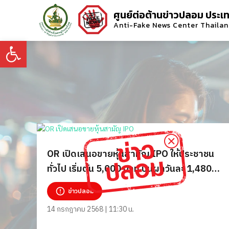
ศูนย์ต่อต้านข่าวปลอม ประเ
Anti-Fake News Center Thaila
Open toolbar
OR เปิดเสนอขายหุ้นสามัญ IPO ให้ประชาชน
ทั่วไป เริ่มต้น 5,000 บาท ปันผลวันละ 1,480
บาท
ข่าวปลอม
14 กรกฎาคม 2568 | 11:30 น.