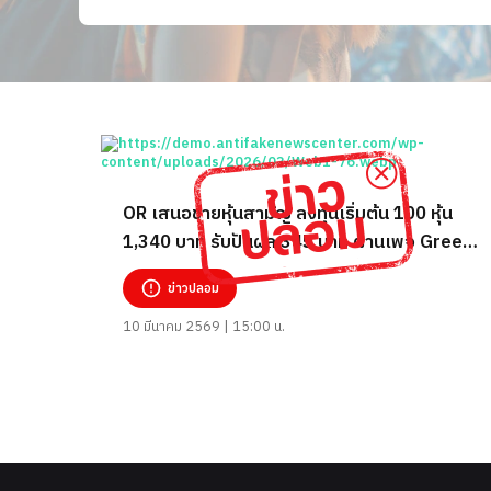
OR เสนอขายหุ้นสามัญ ลงทุนเริ่มต้น 100 หุ้น
1,340 บาท รับปันผล 345 บาท ผ่านเพจ Green
Saving - ดัชนีธุรกิจพลังงาน
ข่าวปลอม
10 มีนาคม 2569 | 15:00 น.