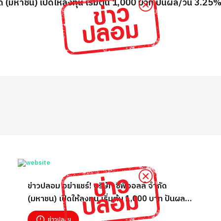
กัด (มหาชน) เปิดให้ลงทุน เริ่มต้น 1,000 บาท ปันผล/วัน 3.
ข่าวปลอม อย่าแชร์! บริษัท ซีพีออลล์ จำกัด
(มหาชน) เปิดให้ลงทุน เริ่มต้น 1,000 บาท ปันผล/
วัน 3.25% ปันผล/สัปดาห์ 22.75% ปันผล/เดือน
ข่าวปลอม