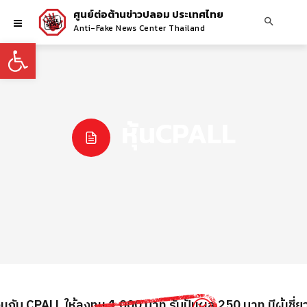
ศูนย์ต่อต้านข่าวปลอม ประเทศไทย
Anti-Fake News Center Thailand
Open toolbar
หุ้นCPALL
มกับ CPALL ให้ลงทุน 1,000 บาท รับปันผล 250 บาท มีผู้เชี่