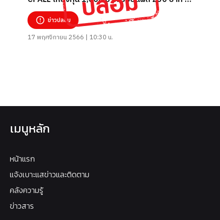
ผู้เชี่ยวชาญดูแลทุกขั้นตอน
ข่าวปลอม
17 พฤศจิกายน 2566 | 10:30 น.
เมนูหลัก
หน้าแรก
แจ้งเบาะแสข่าวและติดตาม
คลังความรู้
ข่าวสาร