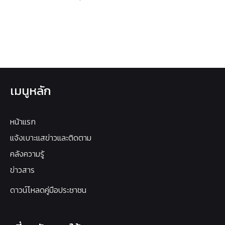
เมนูหลัก
หน้าแรก
แจ้งเบาะแสข่าวและติดตาม
คลังความรู้
ข่าวสาร
ดาวน์โหลดคู่มือประชาชน