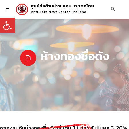
ศูนย์ต่อต้านข่าวปลอม ประเทศไทย
Anti-Fake News Center Thailand
Open toolbar
ห้างทองชื่อดัง
ดกองทุนกับห้างทองชื่อดัง เริ่มต้น 1 ใบเทา รับปันผล 3-20%