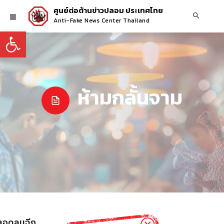
ศูนย์ต่อต้านข่าวปลอม ประเทศไทย
Anti-Fake News Center Thailand
Open toolbar
ห้ามกลั้นจาม
หลอดลมฉีก