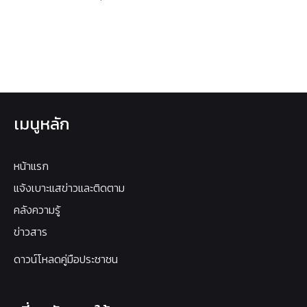
เมนูหลัก
หน้าแรก
แจ้งเบาะแสข่าวและติดตาม
คลังความรู้
ข่าวสาร
ดาวน์โหลดคู่มือประชาชน