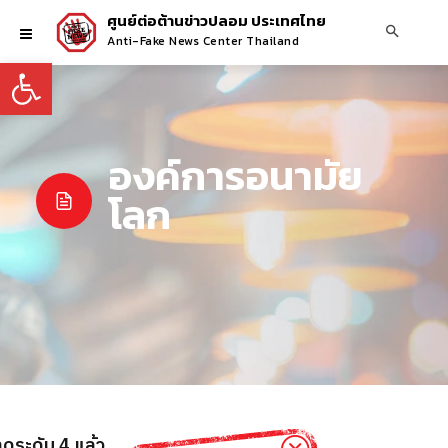
ศูนย์ต่อต้านข่าวปลอม ประเทศไทย
Anti-Fake News Center Thailand
Open toolbar
องค์การอนามัย
โลก
ดระดับ 4 แล้ว