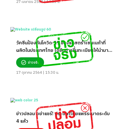
27 เมษายน 2568 | 14:00 น.
วัคซีนป้องกันโควิด-19 ของแอสตร้าเซนเนก้าที่
ผลิตในประเทศไทย ได้รับการขึ้นทะเบียนให้นำมาใช้
ในภาวะฉุกเฉินโดยองค์การอนามัยโลกแล้ว จริง
ข่าวจริง
หรือ?
17 ตุลาคม 2564 | 15:30 น.
ข่าวปลอม อย่าแชร์! ประเทศไทยแพร่ระบาดระดับ
4 แล้ว