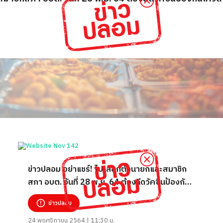
ข่าวปลอม อย่าแชร์! ไปเลือกตั้งนายกและสมาชิก
สภา อบต. วันที่ 28 พ.ย. 64 ต้องฉีดวัคซีนป้องกัน
โควิด-19 แล้ว
ข่าวปลอม
24 พฤศจิกายน 2564 | 11:30 น.