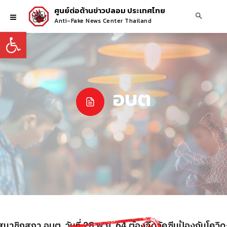
ศูนย์ต่อต้านข่าวปลอม ประเทศไทย
Anti-Fake News Center Thailand
Open toolbar
อบต
มาชิกสภา อบต. วันที่ 28 พ.ย. 64 ต้องฉีดวัคซีนป้องกันโควิด