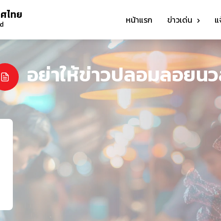
ทศไทย
หน้าแรก
ข่าวเด่น
แ
nd
อย่าให้ข่าวปลอมลอยนว