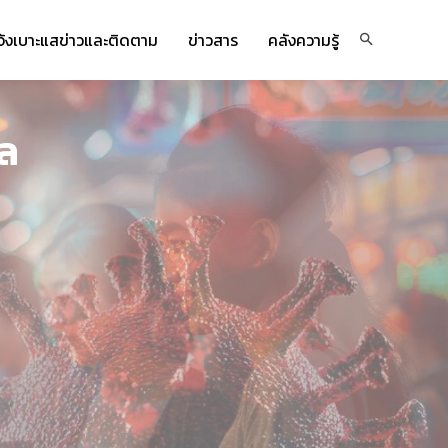
จ้งเบาะแสข่าวและติดตาม
ข่าวสาร
คลังความรู้
ล