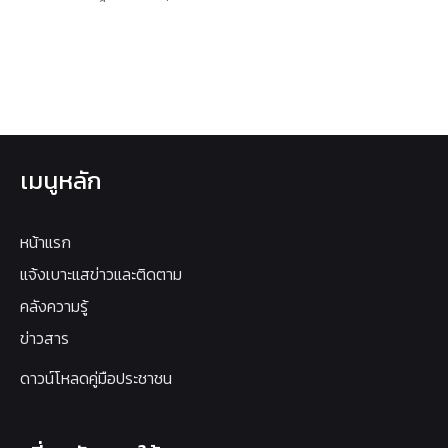
เมนูหลัก
หน้าแรก
แจ้งเบาะแสข่าวและติดตาม
คลังความรู้
ข่าวสาร
ดาวน์โหลดคู่มือประชาชน