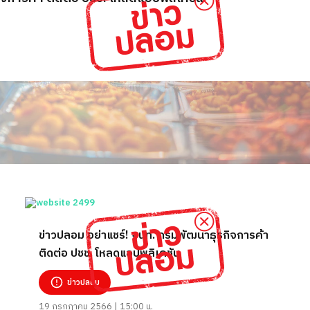
ข่าวปลอม อย่าแชร์! จนท. กรมพัฒนาธุรกิจการค้า
ติดต่อ ปชช. โหลดแอปพลิเคชัน
ข่าวปลอม
19 กรกฎาคม 2566 | 15:00 น.