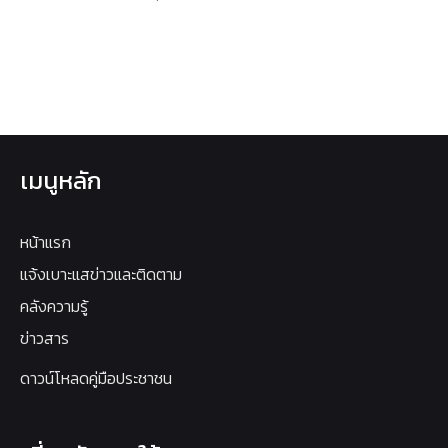
เมนูหลัก
หน้าแรก
แจ้งเบาะแสข่าวและติดตาม
คลังความรู้
ข่าวสาร
ดาวน์โหลดคู่มือประชาชน