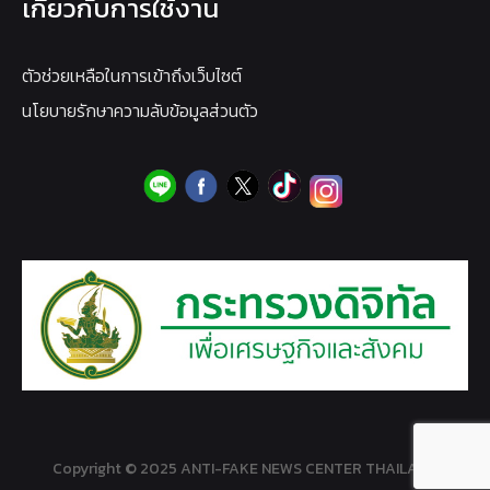
เกี่ยวกับการใช้งาน
ตัวช่วยเหลือในการเข้าถึงเว็บไซต์
นโยบายรักษาความลับข้อมูลส่วนตัว
Copyright © 2025 ANTI-FAKE NEWS CENTER THAILAND