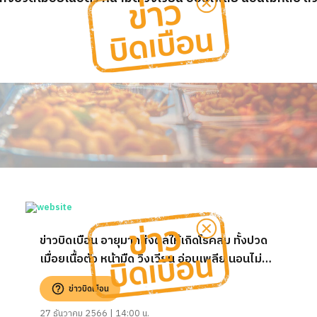
ข่าวบิดเบือน อายุมากส่งผลให้เกิดโรคลม ทั้งปวด
เมื่อยเนื้อตัว หน้ามืด วิงเวียน อ่อนเพลีย นอนไม่
หลับ ล้วนเป็นอาการทางลมทั้งสิ้น
ข่าวบิดเบือน
27 ธันวาคม 2566 | 14:00 น.