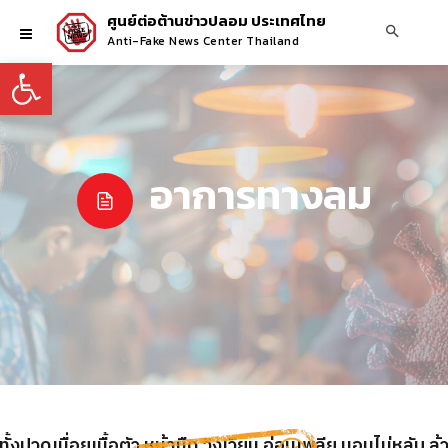
ศูนย์ต่อต้านข่าวปลอม ประเทศไทย
Anti-Fake News Center Thailand
Open toolbar
อาการทางลม
้งปวดเมื่อยเนื้อตัว หน้ามืด วิงเวียน อ่อนเพลีย นอนไม่หลับ ล