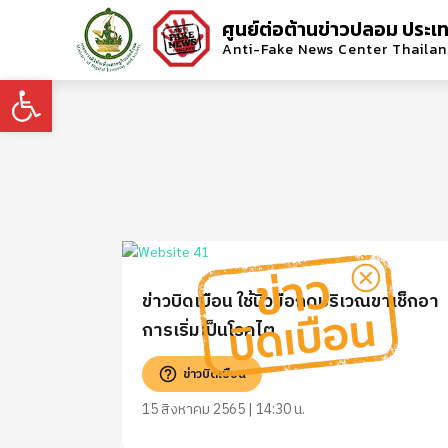
ศูนย์ต่อต้านข่าวปลอม ประเ
Anti-Fake News Center Thaila
Open toolbar
ข่าวบิดเบือน ใช้นิ้วมือกดบริเวณขาเช็กอา
การเริ่มเป็นโรคไต
ข่าวบิดเบือน
15 สิงหาคม 2565 | 14:30 น.