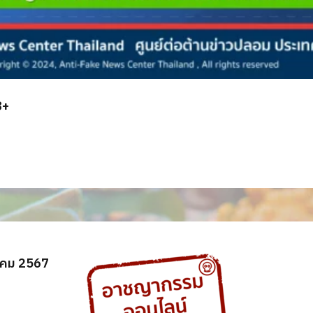
8+
าคม 2567