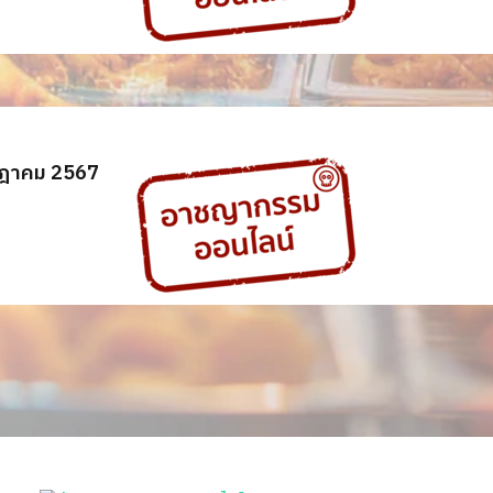
กฎาคม 2567