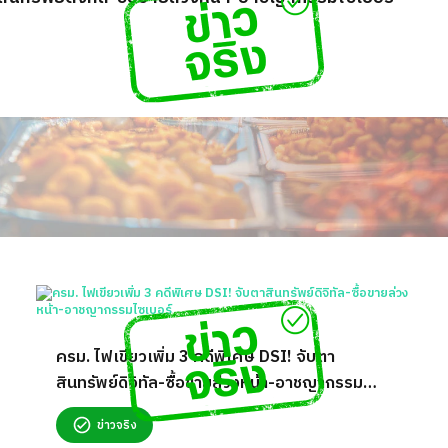
ครม. ไฟเขียวเพิ่ม 3 คดีพิเศษ DSI! จับตา
สินทรัพย์ดิจิทัล-ซื้อขายล่วงหน้า-อาชญากรรม
ไซเบอร์
ข่าวจริง