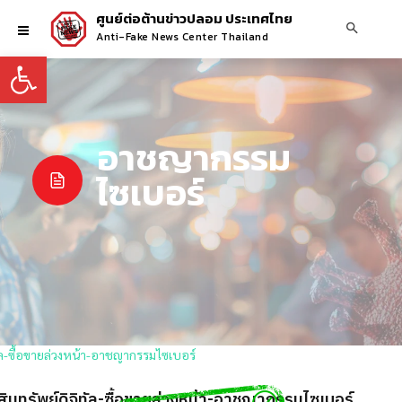
ศูนย์ต่อต้านข่าวปลอม ประเทศไทย
Anti-Fake News Center Thailand
Open toolbar
อาชญากรรม
ไซเบอร์
าสินทรัพย์ดิจิทัล-ซื้อขายล่วงหน้า-อาชญากรรมไซเบอร์