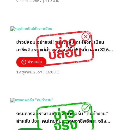
9 ธันวาคม 2567 | 11:30 น.
ข่าวปลอม อย่าแชร์! กรุงไทยเปิดให้ลงทะเบียน
อาชีพอิสระ แม่ค้า ลูกจ้าง กู้ได้ 5 หมื่น ผ่อน 826
บาท/เดือน
ข่าวปลอม
19 ตุลาคม 2567 | 16:00 น.
กรมการจัดหางานเปิดแพลตฟอร์ม “คนทำงาน”
สำหรับ ปชช. คนไทยที่ประกอบอาชีพอิสระ จริง
หรือ?