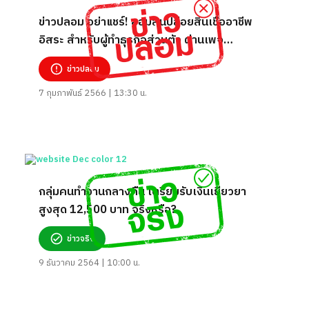
ข่าวปลอม อย่าแชร์! ออมสินปล่อยสินเชื่ออาชีพ
อิสระ สำหรับผู้ทำธุรกิจส่วนตัว ผ่านเพจ
Llewellyn Rogahn
ข่าวปลอม
7 กุมภาพันธ์ 2566 | 13:30 น.
กลุ่มคนทำงานกลางคืน เตรียมรับเงินเยียวยา
สูงสุด 12,500 บาท จริงหรือ?
ข่าวจริง
9 ธันวาคม 2564 | 10:00 น.