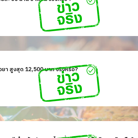
วยา สูงสุด 12,500 บาท จริงหรือ?