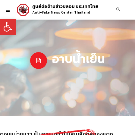
ศูนย์ต่อต้านข่าวปลอม ประเทศไทย
Anti-Fake News Center Thailand
Open toolbar
อาบน้ำเย็น
้าตอนหน้าหนาว เป็นสาเหตุทำให้เส้นเลือดสมองแตก