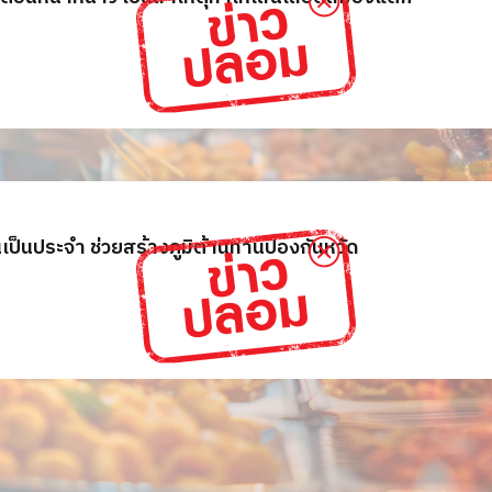
นเป็นประจำ ช่วยสร้างภูมิต้านทานป้องกันหวัด