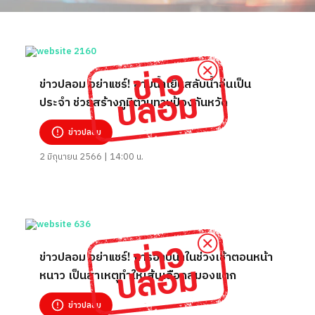
ข่าวปลอม อย่าแชร์! อาบน้ำเย็นสลับน้ำอุ่นเป็น
ประจำ ช่วยสร้างภูมิต้านทานป้องกันหวัด
ข่าวปลอม
2 มิถุนายน 2566 | 14:00 น.
ข่าวปลอม อย่าแชร์! การอาบน้ำในช่วงเช้าตอนหน้า
หนาว เป็นสาเหตุทำให้เส้นเลือดสมองแตก
ข่าวปลอม