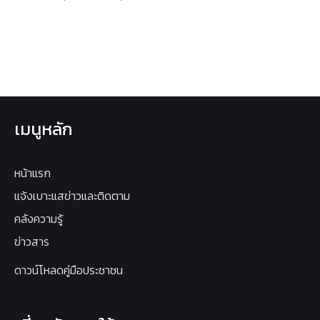
เมนูหลัก
หน้าแรก
แจ้งเบาะแสข่าวและติดตาม
คลังความรู้
ข่าวสาร
ดาวน์โหลดคู่มือประชาชน