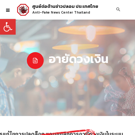
ศูนย์ต่อต้านข่าวปลอม ประเทศไทย
Anti-Fake News Center Thailand
Open toolbar
อายัดวงเงิน
ารแก้ไขการปลดล็อก และยกเลิกการอายัดวงเงินในระบบ