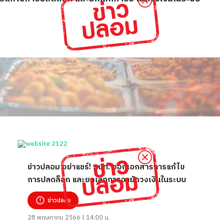
ข่าวปลอม อย่าแชร์! ธปท. ออกเอกสารการแก้ไข
การปลดล็อก และยกเลิกการอายัดวงเงินในระบบ
ข่าวปลอม
28 พฤษภาคม 2566 | 14:00 น.