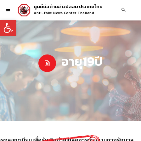
ศูนย์ต่อต้านข่าวปลอม ประเทศไทย
Anti-Fake News Center Thailand
Open toolbar
อายุ19ปี
มารถลงทะเบียนเพื่อรับเงินช่วยเหลือการว่างงานจากรัฐบาล