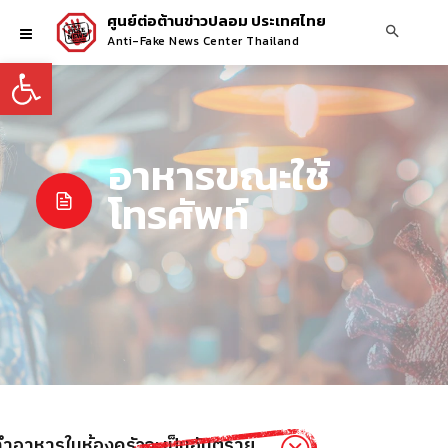
ศูนย์ต่อต้านข่าวปลอม ประเทศไทย
Anti-Fake News Center Thailand
Open toolbar
อาหารขณะใช้
โทรศัพท์
ะทำอาหารในห้องครัวจะเป็นอันตราย