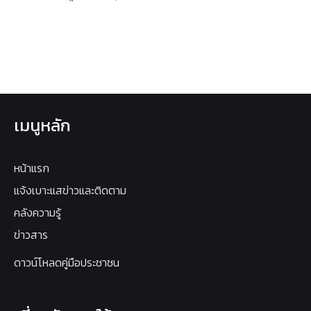
เมนูหลัก
หน้าแรก
แจ้งเบาะแสข่าวและติดตาม
คลังความรู้
ข่าวสาร
ดาวน์โหลดคู่มือประชาชน