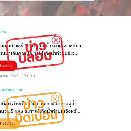
อม อย่าแชร์! 2 อ่างเก็บน้ำ จ.นครราชสีมา
าณน้ำเกินความจุ ทำให้เกิดน้ำท่วมบริเวณ
ง
ข่าวปลอม
ภาคม 2565 | 17:00 น.
ดเบือน อ่างเก็บน้ำขนาดกลางมีความจุน้ำ
ำนวน 5 แห่ง จะทำให้เกิดน้ำท่วมในจังหวัด
ชสีมา
ข่าวบิดเบือน