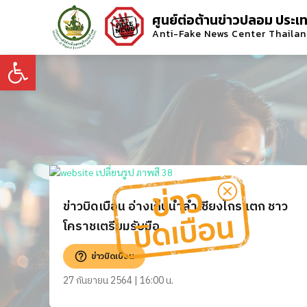
ศูนย์ต่อต้านข่าวปลอม ประเ
Anti-Fake News Center Thaila
Open toolbar
ข่าวบิดเบือน อ่างเก็บน้ำลําเชียงไกรแตก ชาว
โคราชเตรียมรับมือ
ข่าวบิดเบือน
27 กันยายน 2564 | 16:00 น.