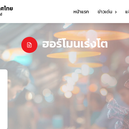
ทศไทย
หน้าแรก
ข่าวเด่น
แ
nd
ฮอร์โมนเร่งโต