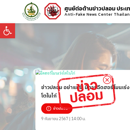
ศูนย์ต่อต้านข่าวปลอม ประเ
Anti-Fake News Center Thaila
Open toolbar
ข่าวปลอม อย่าแชร์! มีการฉีดฮอร์โมนเร่ง
โตในไก่
ข่าวปลอม
9 กันยายน 2567 | 14:00 น.