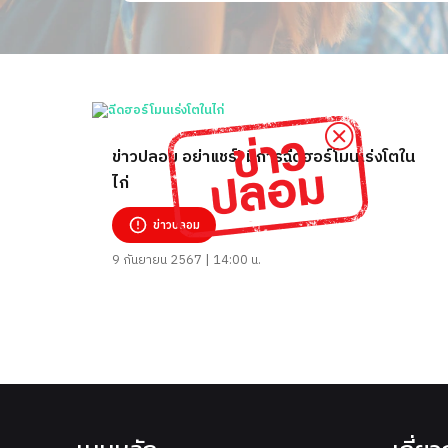
ข่าวปลอม อย่าแชร์! มีการฉีดฮอร์โมนเร่งโตใน
ไก่
ข่าวปลอม
9 กันยายน 2567 | 14:00 น.