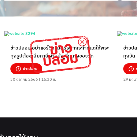
ข่าวปลอม อย่าแชร์! กรมสรรพากรกำหนดให้พระ
ข่าวปล
ทุกรูปต้องเสียภาษีผ่านบัญชีกลางของวัด
ทุกวัด
ข่าวปลอม
30 ตุลาคม 2566 | 16:30 น.
29 มิถุ