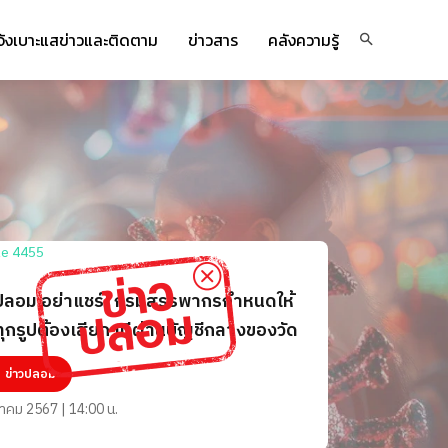
จ้งเบาะแสข่าวและติดตาม
ข่าวสาร
คลังความรู้
ปลอม อย่าแชร์! กรมสรรพากรกำหนดให้
ุกรูปต้องเสียภาษีผ่านบัญชีกลางของวัด
ข่าวปลอม
นาคม 2567 | 14:00 น.