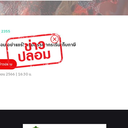
อม อย่าแชร์! กรมสรรพากรเริ่มเก็บภาษี
ข่าวปลอม
นายน 2566 | 16:30 น.