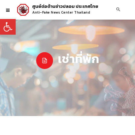
ศูนย์ต่อต้านข่าวปลอม ประเทศไทย
Anti-Fake News Center Thailand
Open toolbar
เช่าที่พัก