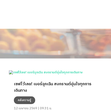
เซฟไว้เลย! เบอร์ฉุกเฉิน สงกรานต์อุ่นใจทุกการ
เดินทาง
คลังความรู้
12 เมษายน 2569 | 09:31 น.