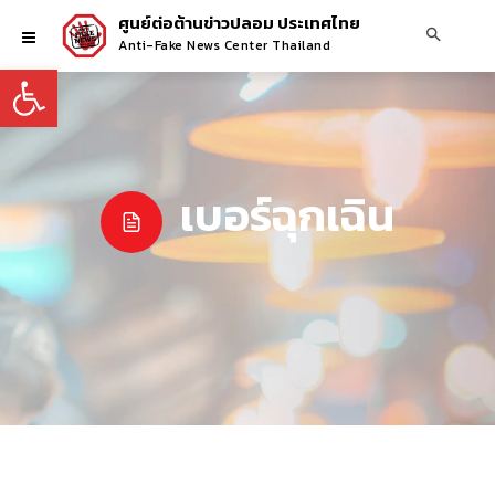
ศูนย์ต่อต้านข่าวปลอม ประเทศไทย
Anti-Fake News Center Thailand
Open toolbar
เบอร์ฉุกเฉิน