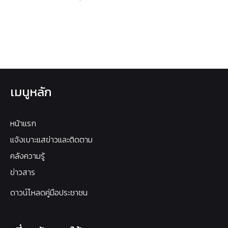
เมนูหลัก
หน้าแรก
แจ้งเบาะแสข่าวและติดตาม
คลังความรู้
ข่าวสาร
ดาวน์โหลดคู่มือประชาชน