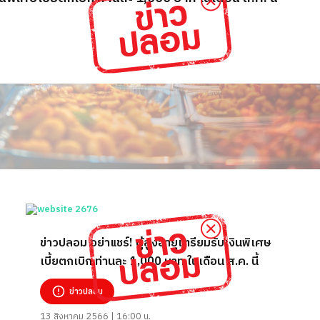
ข่าวปลอม อย่าแชร์! ผู้สูงอายุเตรียมรับเงินพิเศษ
เบี้ยตกเบิก ท่านละ 1,000 บาท ในเดือน ส.ค. นี้
ข่าวปลอม
13 สิงหาคม 2566 | 16:00 น.