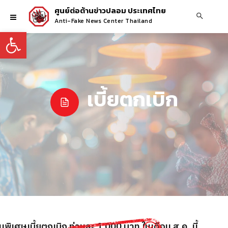
ศูนย์ต่อต้านข่าวปลอม ประเทศไทย
Anti-Fake News Center Thailand
Open toolbar
เบี้ยตกเบิก
ินพิเศษเบี้ยตกเบิก ท่านละ 1,000 บาท ในเดือน ส.ค. นี้