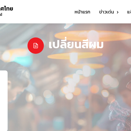
ทศไทย
หน้าแรก
ข่าวเด่น
แ
nd
เปลี่ยนสีผม