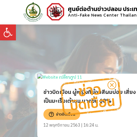
ศูนย์ต่อต้านข่าวปลอม ประเ
Anti-Fake News Center Thaila
Open toolbar
ข่าวบิดเบือน ผู้หญิงที่ย้อมสีผมบ่อย เสี่ยง
เป็นมะเร็งเต้านม มากขึ้น 60%
ข่าวบิดเบือน
12 พฤศจิกายน 2563 | 16:24 น.