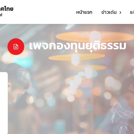
ทศไทย
หน้าแรก
ข่าวเด่น
แ
nd
เพจกองทุนยุติธรรม