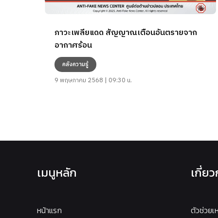
ภาวะเพลียแดด สัญญาณเตือนอันตรายจาก
อากาศร้อน
คลังความรู้
9 พฤษภาคม 2568 | 09:30 น.
เมนูหลัก
เกี่ย
หน้าแรก
ตัวช่วยเ