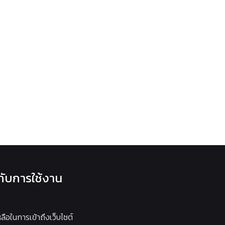
วกับการใช้งาน
หลือในการเข้าถึงเว็บไซต์