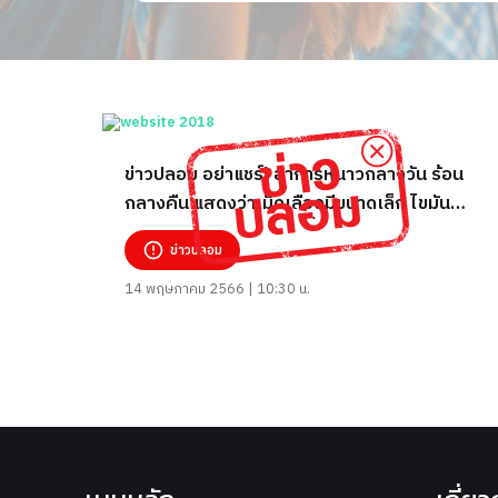
ข่าวปลอม อย่าแชร์! อาการหนาวกลางวัน ร้อน
กลางคืน แสดงว่าเม็ดเลือดมีขนาดเล็ก ไขมันใน
ตับสูง สร้างเลือดลำบากขึ้น
ข่าวปลอม
14 พฤษภาคม 2566 | 10:30 น.