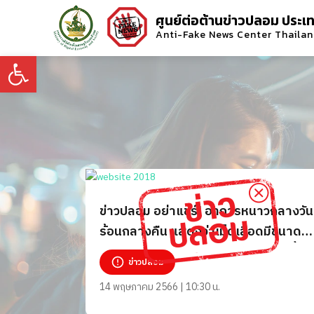
ศูนย์ต่อต้านข่าวปลอม ประเ
Anti-Fake News Center Thaila
Open toolbar
ข่าวปลอม อย่าแชร์! อาการหนาวกลางวัน
ร้อนกลางคืน แสดงว่าเม็ดเลือดมีขนาด
เล็ก ไขมันในตับสูง สร้างเลือดลำบากขึ้น
ข่าวปลอม
14 พฤษภาคม 2566 | 10:30 น.