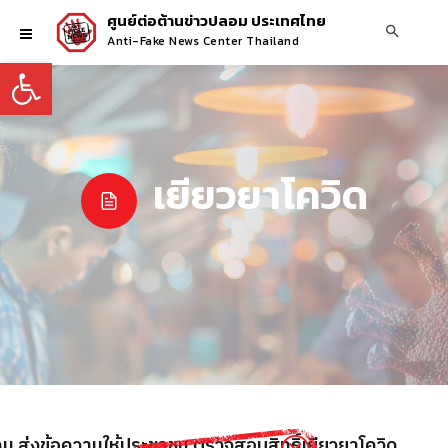
ศูนย์ต่อต้านข่าวปลอม ประเทศไทย
Anti-Fake News Center Thailand
Open toolbar
เยียวยาโควิด
คม ส่งข้อความให้ประชาชน ตรวจสอบสิทธิ์เยียวยาโควิด