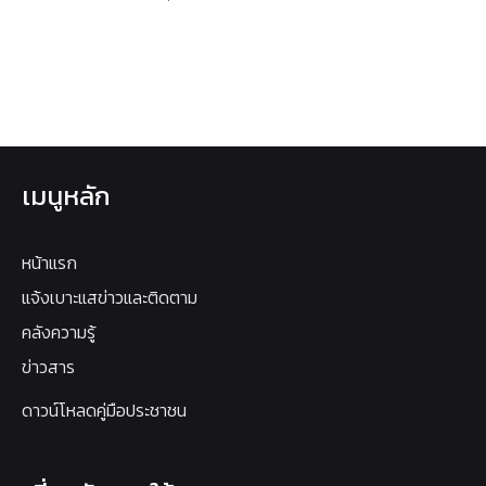
เมนูหลัก
หน้าแรก
แจ้งเบาะแสข่าวและติดตาม
คลังความรู้
ข่าวสาร
ดาวน์โหลดคู่มือประชาชน