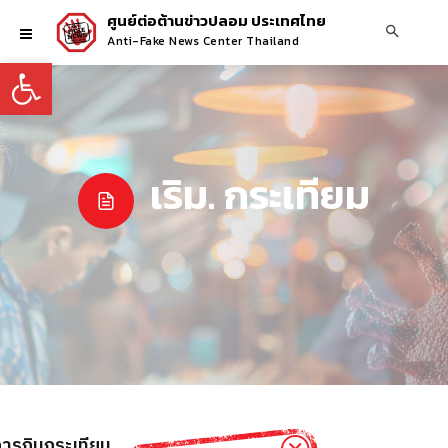
ศูนย์ต่อต้านข่าวปลอม ประเทศไทย
Anti-Fake News Center Thailand
Open toolbar
เริม. กระเทียม
การกินกระเทียม