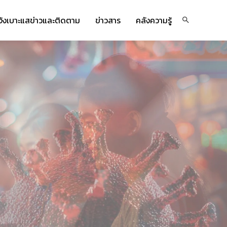
จ้งเบาะแสข่าวและติดตาม
ข่าวสาร
คลังความรู้