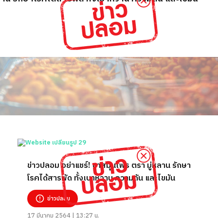
ข่าวปลอม อย่าแชร์! ชาสมุนไพร ตรา มู่หลาน รักษา
โรคได้สารพัด ทั้งเบาหวาน ความดัน และไขมัน
ข่าวปลอม
17 มีนาคม 2564 | 13:27 น.