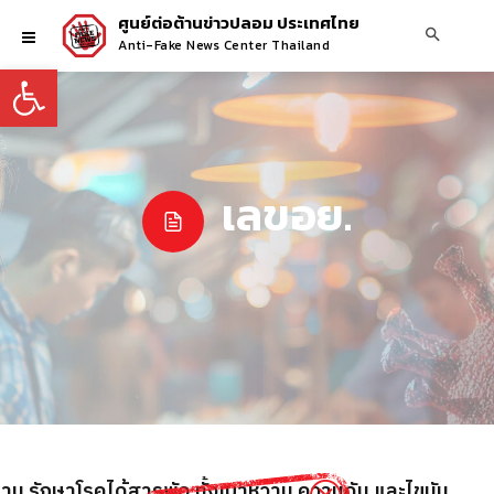
ศูนย์ต่อต้านข่าวปลอม ประเทศไทย
Anti-Fake News Center Thailand
Open toolbar
เลขอย.
ลาน รักษาโรคได้สารพัด ทั้งเบาหวาน ความดัน และไขมัน