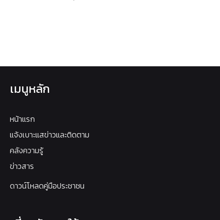
เมนูหลัก
หน้าแรก
แจ้งเบาะแสข่าวและติดตาม
คลังความรู้
ข่าวสาร
ดาวน์โหลดคู่มือประชาชน