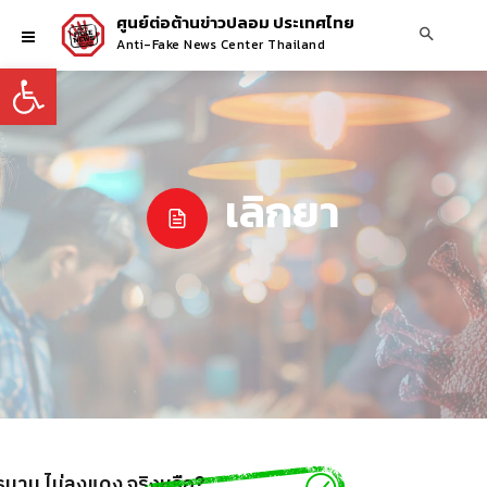
ศูนย์ต่อต้านข่าวปลอม ประเทศไทย
Anti-Fake News Center Thailand
Open toolbar
เลิกยา
รมาน ไม่ลงแดง จริงหรือ?