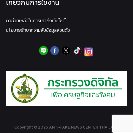
เกี่ยวกับการใช้งาน
ตัวช่วยเหลือในการเข้าถึงเว็บไซต์
นโยบายรักษาความลับข้อมูลส่วนตัว
Copyright © 2025 ANTI-FAKE NEWS CENTER THAILAND